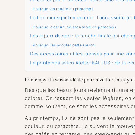
Pourquoi on l’adore au printemps
Le lien mousqueton en cuir : l’accessoire pr
Pourquoi c’est un indispensable de printemps
Les bijoux de sac : la touche finale qui chan
Pourquoi les adopter cette saison
Des accessoires utiles, pensés pour une vra
Le printemps selon Atelier BALTUS : de la cou
Printemps : la saison idéale pour réveiller son style
Dès que les beaux jours reviennent, une env
colorer. On ressort les vestes légères, on o
comme souvent, ce sont les accessoires qui
Au printemps, ils ne sont pas là seulement
couleur, du caractère. Ils suivent le mouve
des cafés en terrasse, des week-ends au g