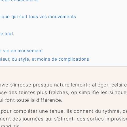
atique qui suit tous vos mouvements
ge tout
ie vie en mouvement
leur, du style, et moins de complications
ie s’impose presque naturellement : alléger, éclairci
se des teintes plus fraîches, on simplifie les silhoue
 font toute la différence.
 pour compléter une tenue. Ils donnent du rythme, d
ment des journées qui s’étirent, des sorties improvis
rand air.