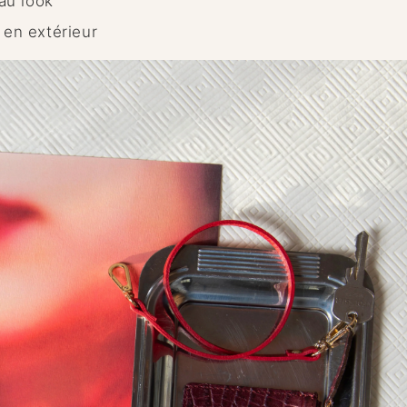
au look
 en extérieur