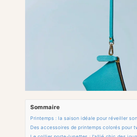
Sommaire
Printemps : la saison idéale pour réveiller son
Des accessoires de printemps colorés pour tw
Le collier porte-lunettes : l’allié chic des jo