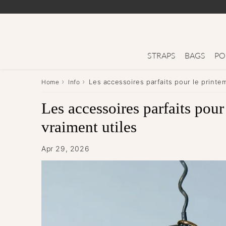
STRAPS
BAGS
PO
›
›
Les accessoires parfaits pour le printem
Home
Info
Les accessoires parfaits pour
vraiment utiles
Apr 29, 2026