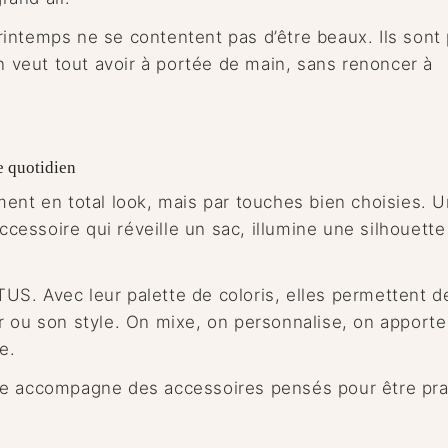
rintemps ne se contentent pas d’être beaux. Ils sont
on veut tout avoir à portée de main, sans renoncer à
e quotidien
ent en total look, mais par touches bien choisies. U
essoire qui réveille un sac, illumine une silhouette
LTUS. Avec leur palette de coloris, elles permettent d
r ou son style. On mixe, on personnalise, on apporte
e.
 Elle accompagne des accessoires pensés pour être pra