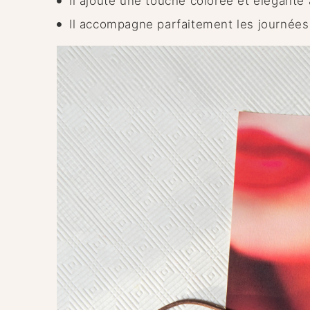
Il ajoute une touche colorée et élégante 
Il accompagne parfaitement les journées