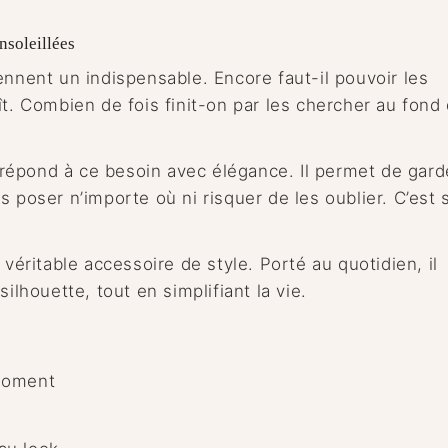
ensoleillées
ennent un indispensable. Encore faut-il pouvoir les
ît. Combien de fois finit-on par les chercher au fond
répond à ce besoin avec élégance. Il permet de gard
s poser n’importe où ni risquer de les oublier. C’est 
 véritable accessoire de style. Porté au quotidien, il
ilhouette, tout en simplifiant la vie.
 moment