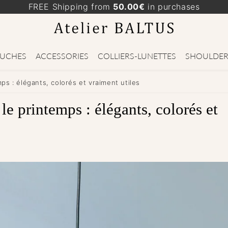
FREE Shipping from
50.00€
in purchases
UCHES
ACCESSORIES
COLLIERS-LUNETTES
SHOULDER
ps : élégants, colorés et vraiment utiles
 le printemps : élégants, colorés et