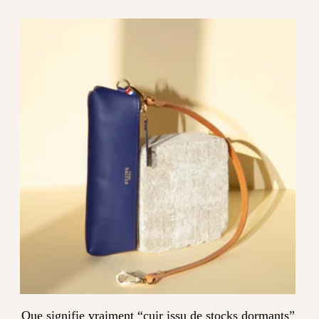
Que signifie vraiment “cuir issu de stocks dormants”