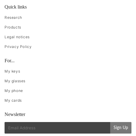
Quick links
Research
Products
Legal notices
Privacy Policy
For...
My keys
My glasses
My phone
My cards
Newsletter
E-
Sign Up
mail