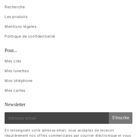
Recherche
Les produits
Mentions légales
Politique de confidentialité
Pour...
Mes clés
Mes lunettes
Mon téléphone
Mes cartes
Newsletter
E-
S'inscrire
mail
En renseignant votre adresse email, vous acceptez de recevoir
régulièrement nos offres commerciales par courrier électronique et vous