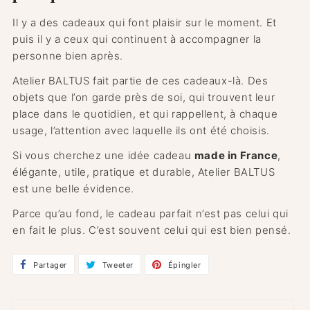
Il y a des cadeaux qui font plaisir sur le moment. Et
puis il y a ceux qui continuent à accompagner la
personne bien après.
Atelier BALTUS fait partie de ces cadeaux-là. Des
objets que l’on garde près de soi, qui trouvent leur
place dans le quotidien, et qui rappellent, à chaque
usage, l’attention avec laquelle ils ont été choisis.
Si vous cherchez une idée cadeau
made in France
,
élégante, utile, pratique et durable, Atelier BALTUS
est une belle évidence.
Parce qu’au fond, le cadeau parfait n’est pas celui qui
en fait le plus. C’est souvent celui qui est bien pensé.
Partager
Partager
Tweeter
Tweeter
Épingler
Épingler
sur
sur
sur
Facebook
Twitter
Pinterest