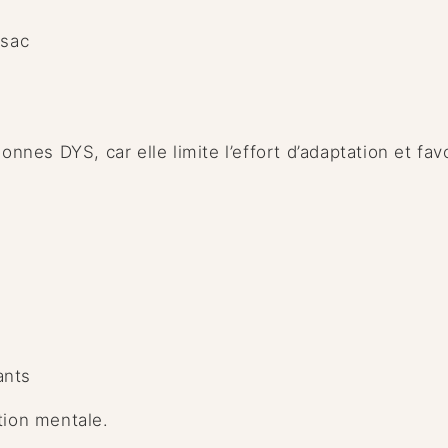
 sac
onnes DYS, car elle limite l’effort d’adaptation et fav
ants
tion mentale.