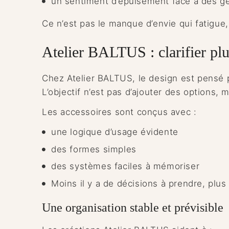
un sentiment d’épuisement face à des g
Ce n’est pas le manque d’envie qui fatigue
Atelier BALTUS : clarifier pl
Chez Atelier BALTUS, le design est pensé 
L’objectif n’est pas d’ajouter des options, 
Les accessoires sont conçus avec :
une logique d’usage évidente
des formes simples
des systèmes faciles à mémoriser
Moins il y a de décisions à prendre, plus
Une organisation stable et prévisible