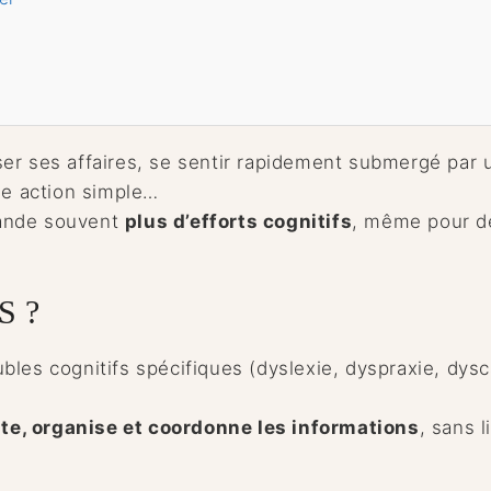
er ses affaires, se sentir rapidement submergé par 
une action simple…
mande souvent
plus d’efforts cognitifs
, même pour d
S ?
bles cognitifs spécifiques (dyslexie, dyspraxie, dysca
ite, organise et coordonne les informations
, sans l