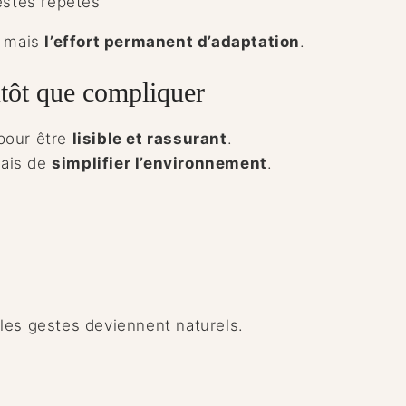
estes répétés
, mais
l’effort permanent d’adaptation
.
utôt que compliquer
pour être
lisible et rassurant
.
mais de
simplifier l’environnement
.
 les gestes deviennent naturels.