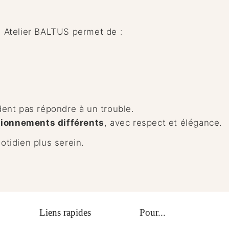
e, Atelier BALTUS permet de :
ent pas répondre à un trouble.
tionnements différents
, avec respect et élégance.
uotidien plus serein.
ngler
terest
Liens rapides
Pour...