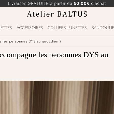
Livraison GRATUITE à partir de
50.00€
d'achat
ETTES
ACCESSOIRES
COLLIERS-LUNETTES
BANDOULIÈ
 les personnes DYS au quotidien ?
ccompagne les personnes DYS au