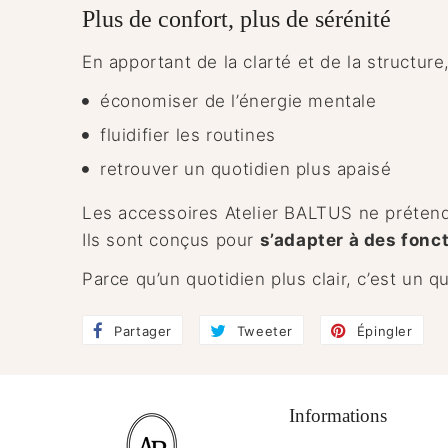
Plus de confort, plus de sérénité
En apportant de la clarté et de la structur
économiser de l’énergie mentale
fluidifier les routines
retrouver un quotidien plus apaisé
Les accessoires Atelier BALTUS ne prétend
Ils sont conçus pour
s’adapter à des fonc
Parce qu’un quotidien plus clair, c’est un q
Partager
Partager
Tweeter
Tweeter
Épingler
Épi
sur
sur
sur
Facebook
Twitter
Pin
Informations