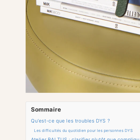
Sommaire
Qu’est-ce que les troubles DYS ?
Les difficultés du quotidien pour les personnes DYS
Atelier BALTUS : clarifier plutôt que compliqu