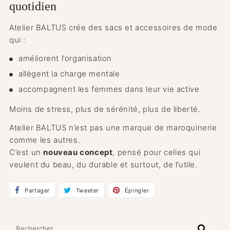
quotidien
Atelier BALTUS crée des sacs et accessoires de mode
qui :
améliorent l’organisation
allègent la charge mentale
accompagnent les femmes dans leur vie active
Moins de stress, plus de sérénité, plus de liberté.
Atelier BALTUS n’est pas une marque de maroquinerie
comme les autres.
C’est un
nouveau concept
, pensé pour celles qui
veulent du beau, du durable et surtout, de l’utile.
Partager
Partager
Tweeter
Tweeter
Épingler
Épingler
sur
sur
sur
Facebook
Twitter
Pinterest