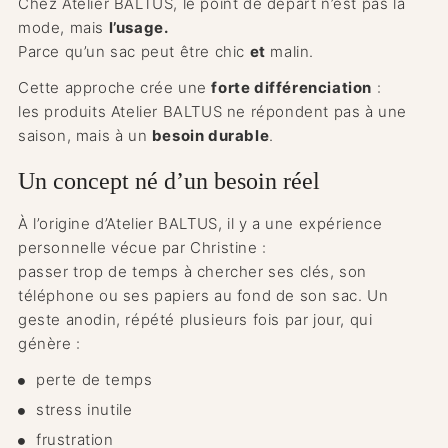
Chez Atelier BALTUS, le point de départ n’est pas la
mode, mais
l’usage.
Parce qu’un sac peut être chic
et
malin.
Cette approche crée une
forte différenciation
:
les produits Atelier BALTUS ne répondent pas à une
saison, mais à un
besoin durable
.
Un concept né d’un besoin réel
À l’origine d’Atelier BALTUS, il y a une expérience
personnelle vécue par Christine :
passer trop de temps à chercher ses clés, son
téléphone ou ses papiers au fond de son sac. Un
geste anodin, répété plusieurs fois par jour, qui
génère :
perte de temps
stress inutile
frustration