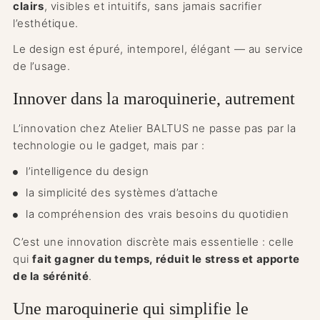
clairs
, visibles et intuitifs, sans jamais sacrifier
l’esthétique.
Le design est épuré, intemporel, élégant — au service
de l’usage.
Innover dans la maroquinerie, autrement
L’innovation chez Atelier BALTUS ne passe pas par la
technologie ou le gadget, mais par :
l’intelligence du design
la simplicité des systèmes d’attache
la compréhension des vrais besoins du quotidien
C’est une innovation discrète mais essentielle : celle
qui
fait gagner du temps, réduit le stress et apporte
de la sérénité
.
Une maroquinerie qui simplifie le