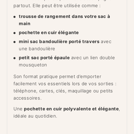
partout. Elle peut être utilisée comme :
trousse de rangement dans votre sac à
main
pochette en cuir élégante
mini sac bandoulière porté travers
avec
une bandoulière
petit sac porté épaule
avec un lien double
mousqueton
Son format pratique permet d’emporter
facilement vos essentiels lors de vos sorties :
téléphone, cartes, clés, maquillage ou petits
accessoires.
Une
pochette en cuir polyvalente et élégante
,
idéale au quotidien.