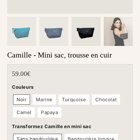
Camille - Mini sac, trousse en cuir
59.00€
59.00€
Unit
Couleurs
price
Noir
Marine
Turquoise
Chocolat
Camel
Papaya
Transformez Camille en mini sac
Sans bandoulière
Bandoulière longue